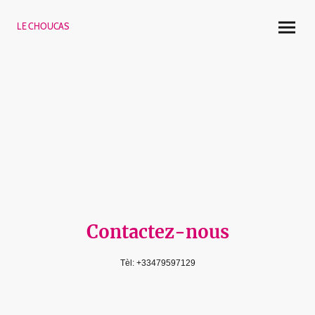
LE CHOUCAS
CONTACTEZ-NOUS
Contactez-nous
Tèl: +33479597129